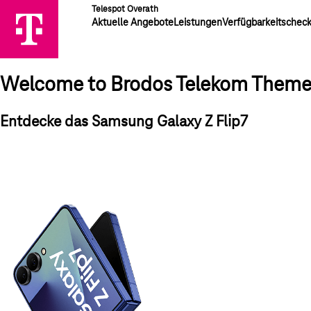
Telespot Overath
Aktuelle Angebote
Leistungen
Verfügbarkeitschec
Welcome to Brodos Telekom Them
Entdecke das Samsung Galaxy Z Flip7