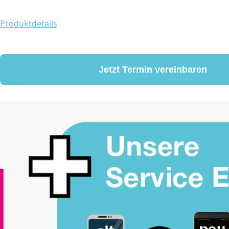
Produktdetails
Jetzt Termin vereinbaren