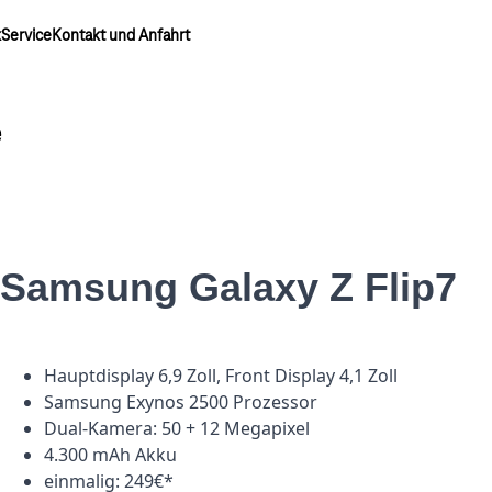
k
Service
Kontakt und Anfahrt
e
Samsung Galaxy Z Flip7
Hauptdisplay 6,9 Zoll, Front Display 4,1 Zoll
Samsung Exynos 2500 Prozessor
Dual-Kamera: 50 + 12 Megapixel
4.300 mAh Akku
einmalig: 249€*