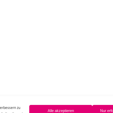
verbessern zu
Alle akzeptieren
Nur erf