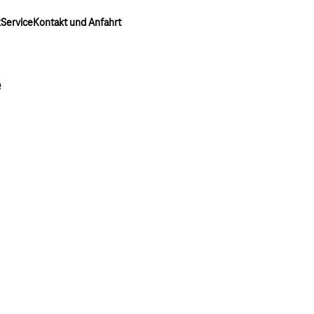
k
Service
Kontakt und Anfahrt
e