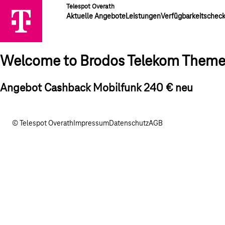
Telespot Overath
Aktuelle Angebote
Leistungen
Verfügbarkeitschec
Welcome to Brodos Telekom Them
Angebot Cashback Mobilfunk 240 € neu
© Telespot Overath
Impressum
Datenschutz
AGB