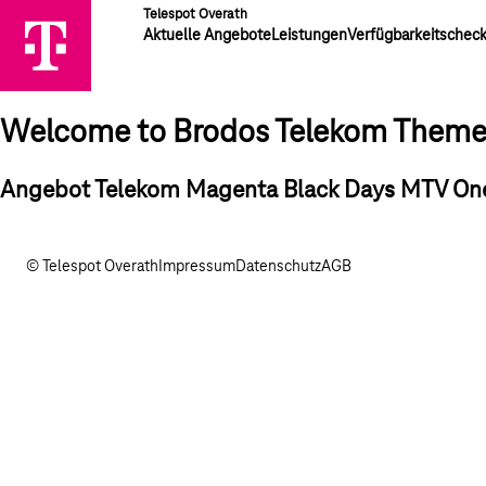
Telespot Overath
Aktuelle Angebote
Leistungen
Verfügbarkeitschec
Welcome to Brodos Telekom Them
Angebot Telekom Magenta Black Days MTV On
© Telespot Overath
Impressum
Datenschutz
AGB