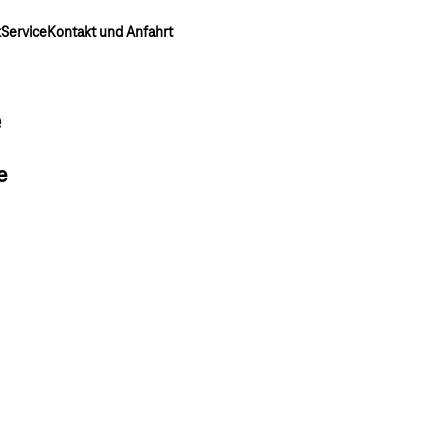
k
Service
Kontakt und Anfahrt
e
e