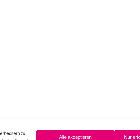
verbessern zu
Alle akzeptieren
Nur erf