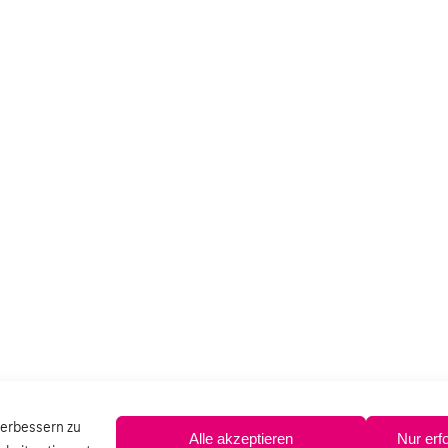
verbessern zu
Alle akzeptieren
Nur erf