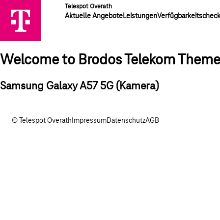
Telespot Overath
Aktuelle Angebote
Leistungen
Verfügbarkeitschec
Welcome to Brodos Telekom Them
Samsung Galaxy A57 5G (Kamera)
© Telespot Overath
Impressum
Datenschutz
AGB