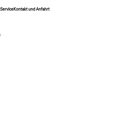
k
Service
Kontakt und Anfahrt
e