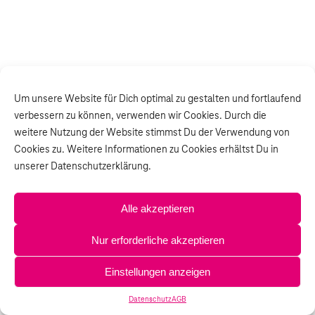
Um unsere Website für Dich optimal zu gestalten und fortlaufend
verbessern zu können, verwenden wir Cookies. Durch die
weitere Nutzung der Website stimmst Du der Verwendung von
Cookies zu. Weitere Informationen zu Cookies erhältst Du in
unserer Datenschutzerklärung.
Alle akzeptieren
Nur erforderliche akzeptieren
Einstellungen anzeigen
Datenschutz
AGB