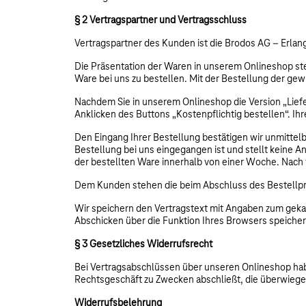
§ 2 Vertragspartner und Vertragsschluss
Vertragspartner des Kunden ist die Brodos AG – Erlan
Die Präsentation der Waren in unserem Onlineshop stel
Ware bei uns zu bestellen. Mit der Bestellung der ge
Nachdem Sie in unserem Onlineshop die Version „Liefe
Anklicken des Buttons „Kostenpflichtig bestellen“. I
Den Eingang Ihrer Bestellung bestätigen wir unmittel
Bestellung bei uns eingegangen ist und stellt keine 
der bestellten Ware innerhalb von einer Woche. Nach f
Dem Kunden stehen die beim Abschluss des Bestellpr
Wir speichern den Vertragstext mit Angaben zum gekauf
Abschicken über die Funktion Ihres Browsers speiche
§ 3 Gesetzliches Widerrufsrecht
Bei Vertragsabschlüssen über unseren Onlineshop habe
Rechtsgeschäft zu Zwecken abschließt, die überwiege
Widerrufsbelehrung