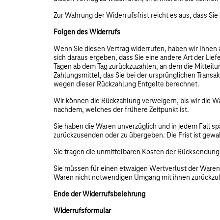
Zur Wahrung der Widerrufsfrist reicht es aus, dass Si
Folgen des Widerrufs
Wenn Sie diesen Vertrag widerrufen, haben wir Ihnen a
sich daraus ergeben, dass Sie eine andere Art der Lie
Tagen ab dem Tag zurückzuzahlen, an dem die Mitteilu
Zahlungsmittel, das Sie bei der ursprünglichen Transa
wegen dieser Rückzahlung Entgelte berechnet.
Wir können die Rückzahlung verweigern, bis wir die W
nachdem, welches der frühere Zeitpunkt ist.
Sie haben die Waren unverzüglich und in jedem Fall s
zurückzusenden oder zu übergeben. Die Frist ist gewah
Sie tragen die unmittelbaren Kosten der Rücksendung
Sie müssen für einen etwaigen Wertverlust der Waren
Waren nicht notwendigen Umgang mit ihnen zurückzuf
Ende der Widerrufsbelehrung
Widerrufsformular