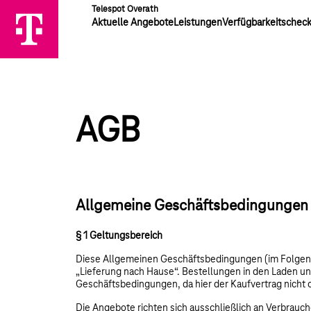
Telespot Overath
Aktuelle Angebote
Leistungen
Verfügbarkeitschec
AGB
Allgemeine Geschäftsbedingungen b
§ 1 Geltungsbereich
Diese Allgemeinen Geschäftsbedingungen (im Folgend
„Lieferung nach Hause“. Bestellungen in den Laden uns
Geschäftsbedingungen, da hier der Kaufvertrag nicht 
Die Angebote richten sich ausschließlich an Verbrauch