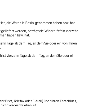
er ist, die Waren in Besitz genommen haben bzw. hat.
geliefert werden, beträgt die Widerrufsfrist vierzehn
ommen haben bzw. hat.
rzehn Tage ab dem Tag, an dem Sie oder ein von Ihnen
.
rist vierzehn Tage ab dem Tag, an dem Sie oder ein
r Brief, Telefax oder E-Mail) über Ihren Entschluss,
nicht vorgeschrieben ist.