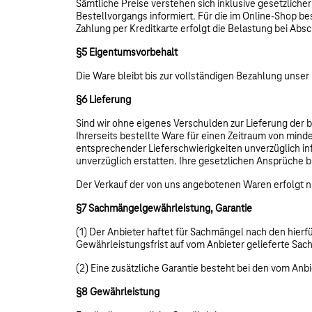
Sämtliche Preise verstehen sich inklusive gesetzlic
Bestellvorgangs informiert. Für die im Online-Shop b
Zahlung per Kreditkarte erfolgt die Belastung bei Abs
§5 Eigentumsvorbehalt
Die Ware bleibt bis zur vollständigen Bezahlung unser
§6 Lieferung
Sind wir ohne eigenes Verschulden zur Lieferung der bes
Ihrerseits bestellte Ware für einen Zeitraum von min
entsprechender Lieferschwierigkeiten unverzüglich in
unverzüglich erstatten. Ihre gesetzlichen Ansprüche b
Der Verkauf der von uns angebotenen Waren erfolgt n
§7 Sachmängelgewährleistung, Garantie
(1) Der Anbieter haftet für Sachmängel nach den hier
Gewährleistungsfrist auf vom Anbieter gelieferte Sac
(2) Eine zusätzliche Garantie besteht bei den vom Anb
§8 Gewährleistung