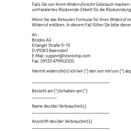
Falls Sie von ihrem Widerrufsrecht Gebrauch machen w
vorfrankiertes Rücksende-Etikett für die Rücksendung
Wenn Sie das Retouren Formular für Ihren Widerruf ni
Widerruf erklären. In diesem Fall füllen Sie bitte die
An :
Brodos AG
Erlanger Straße 9-13
D-91083 Baiersdorf
E-Mail: support@storeship.com
Fax: 09133 479952000
Hiermit widerrufe(n) ich/wir (*) den von mir/uns (*) 
_____________________________________________________
Bestellt am (*)/erhalten am (*)
_________________
Name des/der Verbraucher(s)
_____________________________________________________
Anschrift des/der Verbraucher(s)
_____________________________________________________