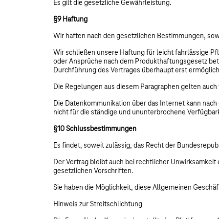
Es gilt die gesetzliche Gewährleistung.
§9 Haftung
Wir haften nach den gesetzlichen Bestimmungen, sow
Wir schließen unsere Haftung für leicht fahrlässige P
oder Ansprüche nach dem Produkthaftungsgesetz betrof
Durchführung des Vertrages überhaupt erst ermöglicht
Die Regelungen aus diesem Paragraphen gelten auch f
Die Datenkommunikation über das Internet kann nach de
nicht für die ständige und ununterbrochene Verfügbar
§10 Schlussbestimmungen
Es findet, soweit zulässig, das Recht der Bundesrep
Der Vertrag bleibt auch bei rechtlicher Unwirksamkeit 
gesetzlichen Vorschriften.
Sie haben die Möglichkeit, diese Allgemeinen Gesch
Hinweis zur Streitschlichtung