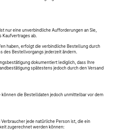
ist nur eine unverbindliche Aufforderungen an Sie,
s Kaufvertrages ab.
n haben, erfolgt die verbindliche Bestellung durch
s des Bestellvorgangs jederzeit ändern.
ngsbestätigung dokumentiert lediglich, dass Ihre
rsandbestätigung spätestens jedoch durch den Versand
ie können die Bestelldaten jedoch unmittelbar vor dem
erbraucher jede natürliche Person ist, die ein
gkeit zugerechnet werden können: