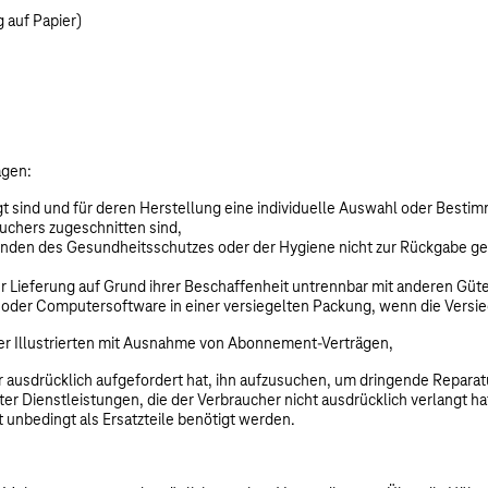
g auf Papier)
ägen:
igt sind und für deren Herstellung eine individuelle Auswahl oder Best
auchers zugeschnitten sind,
ründen des Gesundheitsschutzes oder der Hygiene nicht zur Rückgabe ge
r Lieferung auf Grund ihrer Beschaffenheit untrennbar mit anderen Güt
 oder Computersoftware in einer versiegelten Packung, wenn die Versie
oder Illustrierten mit Ausnahme von Abonnement-Verträgen,
 ausdrücklich aufgefordert hat, ihn aufzusuchen, um dringende Reparat
hter Dienstleistungen, die der Verbraucher nicht ausdrücklich verlangt ha
t unbedingt als Ersatzteile benötigt werden.