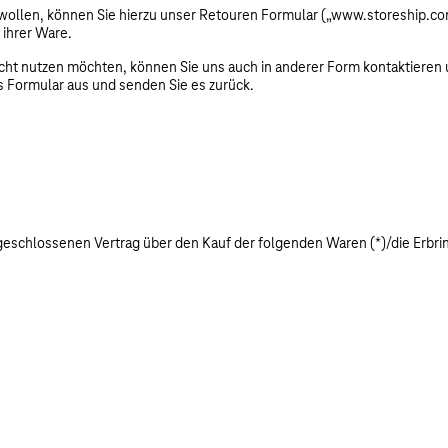
ollen, können Sie hierzu unser Retouren Formular („www.storeship.com/
 ihrer Ware.
cht nutzen möchten, können Sie uns auch in anderer Form kontaktieren u
ses Formular aus und senden Sie es zurück.
abgeschlossenen Vertrag über den Kauf der folgenden Waren (*)/die Erbri