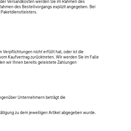
he der Versandkosten werden Sie im Rahmen des
 Rahmen des Bestellvorgangs explizit angegeben. Bei
 Paketdienstleisters.
Verpflichtungen nicht erfüllt hat, oder ist die
vom Kaufvertrag zurücktreten. Wir werden Sie im Falle
en wir Ihnen bereits geleistete Zahlungen
(Gegenüber Unternehmern beträgt die
stätigung zu dem jeweiligen Artikel abgegeben wurde.