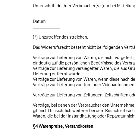
Unterschrift des/der Verbraucher(s) (nur bei Mitteilun
__________________
Datum
__________________
(*) Unzutreffendes streichen.
Das Widerrufsrecht besteht nicht bei folgenden Vertr
Verträge zur Lieferung von Waren, die nicht vorgefert
eindeutig auf die persönlichen Bedürfnisse des Verbr
Verträge zur Lieferung versiegelter Waren, die aus G
Lieferung entfernt wurde,
Verträge zur Lieferung von Waren, wenn diese nach de
Verträge zur Lieferung von Ton- oder Videoaufnahmen
Verträge zur Lieferung von Zeitungen, Zeitschriften 
Verträge, bei denen der Verbraucher den Unternehmer
gilt nicht hinsichtlich weiterer bei dem Besuch erbrac
Waren, die bei der Instandhaltung oder Reparatur nich
§4 Warenpreise, Versandkosten