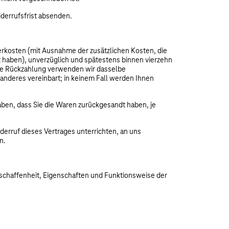
iderrufsfrist absenden.
ferkosten (mit Ausnahme der zusätzlichen Kosten, die
t haben), unverzüglich und spätestens binnen vierzehn
iese Rückzahlung verwenden wir dasselbe
 anderes vereinbart; in keinem Fall werden Ihnen
aben, dass Sie die Waren zurückgesandt haben, je
derruf dieses Vertrages unterrichten, an uns
n.
schaffenheit, Eigenschaften und Funktionsweise der