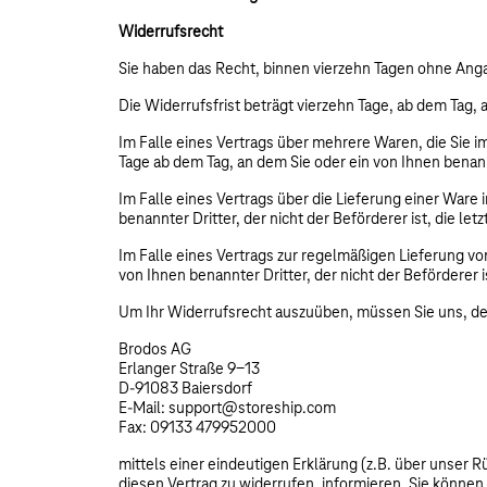
Widerrufsrecht
Sie haben das Recht, binnen vierzehn Tagen ohne Ang
Die Widerrufsfrist beträgt vierzehn Tage, ab dem Tag, 
Im Falle eines Vertrags über mehrere Waren, die Sie i
Tage ab dem Tag, an dem Sie oder ein von Ihnen benannt
Im Falle eines Vertrags über die Lieferung einer Ware
benannter Dritter, der nicht der Beförderer ist, die l
Im Falle eines Vertrags zur regelmäßigen Lieferung vo
von Ihnen benannter Dritter, der nicht der Beförderer 
Um Ihr Widerrufsrecht auszuüben, müssen Sie uns, de
Brodos AG
Erlanger Straße 9-13
D-91083 Baiersdorf
E-Mail: support@storeship.com
Fax: 09133 479952000
mittels einer eindeutigen Erklärung (z.B. über unser 
diesen Vertrag zu widerrufen, informieren. Sie könne