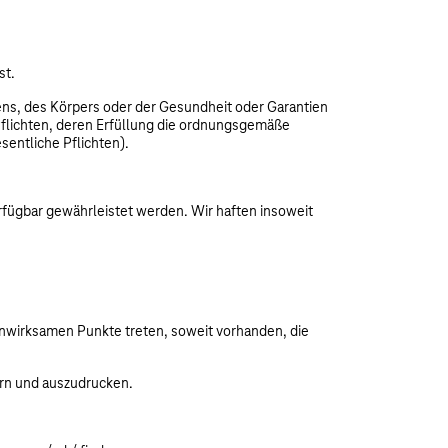
st.
bens, des Körpers oder der Gesundheit oder Garantien
Pflichten, deren Erfüllung die ordnungsgemäße
entliche Pflichten).
rfügbar gewährleistet werden. Wir haften insoweit
r unwirksamen Punkte treten, soweit vorhanden, die
rn und auszudrucken.