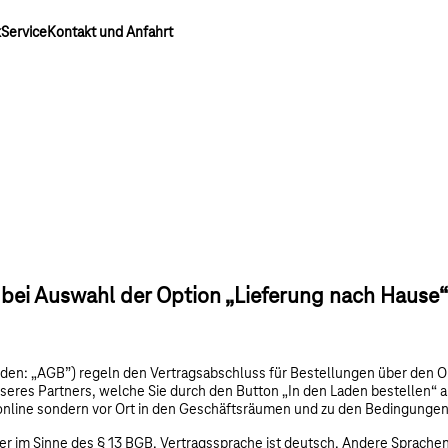
k
Service
Kontakt und Anfahrt
ei Auswahl der Option „Lieferung nach Hause“
en: „AGB”) regeln den Vertragsabschluss für Bestellungen über den O
eres Partners, welche Sie durch den Button „In den Laden bestellen“ ak
online sondern vor Ort in den Geschäftsräumen und zu den Bedingungen 
er im Sinne des § 13 BGB. Vertragssprache ist deutsch. Andere Sprachen