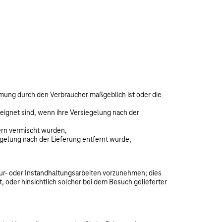
immung durch den Verbraucher maßgeblich ist oder die
eignet sind, wenn ihre Versiegelung nach der
ern vermischt wurden,
gelung nach der Lieferung entfernt wurde,
ur- oder Instandhaltungsarbeiten vorzunehmen; dies
t, oder hinsichtlich solcher bei dem Besuch gelieferter