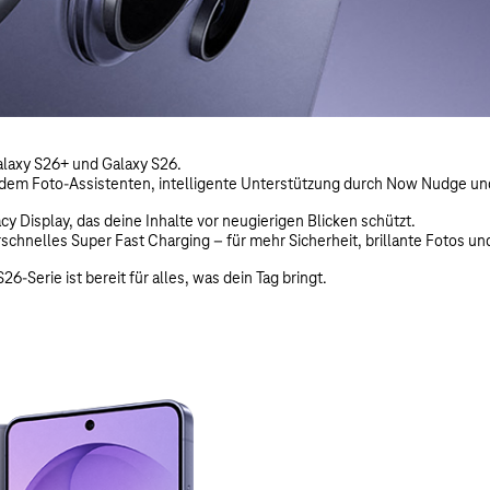
alaxy S26+ und Galaxy S26.
mit dem Foto-Assistenten, intelligente Unterstützung durch Now Nudg
y Display, das deine Inhalte vor neugierigen Blicken schützt.
chnelles Super Fast Charging – für mehr Sicherheit, brillante Fotos und
-Serie ist bereit für alles, was dein Tag bringt.