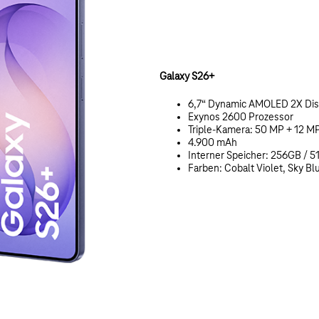
Galaxy S26+
6,7“ Dynamic AMOLED 2X Dis
Exynos 2600 Prozessor
Triple-Kamera: 50 MP + 12 M
4.900 mAh
Interner Speicher: 256GB / 
Farben: Cobalt Violet, Sky Bl