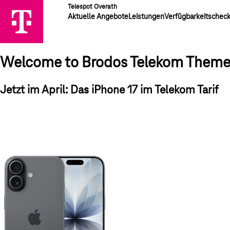
Telespot Overath
Aktuelle Angebote
Leistungen
Verfügbarkeitschec
Welcome to Brodos Telekom Them
Jetzt im April: Das iPhone 17 im Telekom Tarif