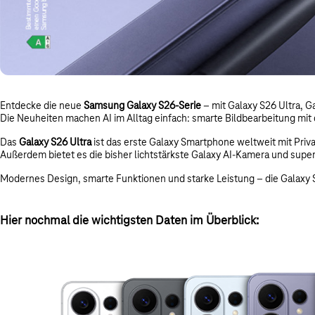
Entdecke die neue
Samsung Galaxy S26-Serie
– mit Galaxy S26 Ultra, G
Die Neuheiten machen AI im Alltag einfach: smarte Bildbearbeitung 
Das
Galaxy S26 Ultra
ist das erste Galaxy Smartphone weltweit mit Privac
Außerdem bietet es die bisher lichtstärkste Galaxy AI-Kamera und supers
Modernes Design, smarte Funktionen und starke Leistung – die Galaxy S26
Hier nochmal die wichtigsten Daten im Überblick: