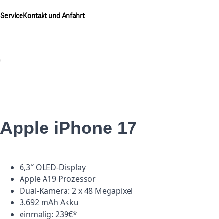
k
Service
Kontakt und Anfahrt
e
Apple iPhone 17
6,3″ OLED-Display
Apple A19 Prozessor
Dual-Kamera: 2 x 48 Megapixel
3.692 mAh Akku
einmalig: 239€*