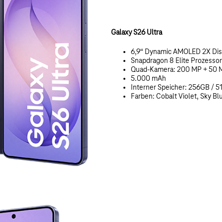
Galaxy S26 Ultra
6,9“ Dynamic AMOLED 2X Dis
Snapdragon 8 Elite Prozessor
Quad-Kamera: 200 MP + 50 
5.000 mAh
Interner Speicher: 256GB / 5
Farben: Cobalt Violet, Sky Bl