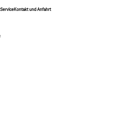
k
Service
Kontakt und Anfahrt
e