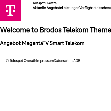
Telespot Overath
Aktuelle Angebote
Leistungen
Verfügbarkeitschec
Welcome to Brodos Telekom Them
Angebot MagentaTV Smart Telekom
© Telespot Overath
Impressum
Datenschutz
AGB