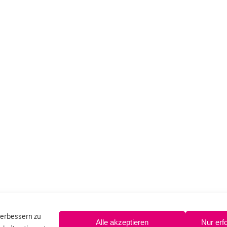
verbessern zu
Alle akzeptieren
Nur erf