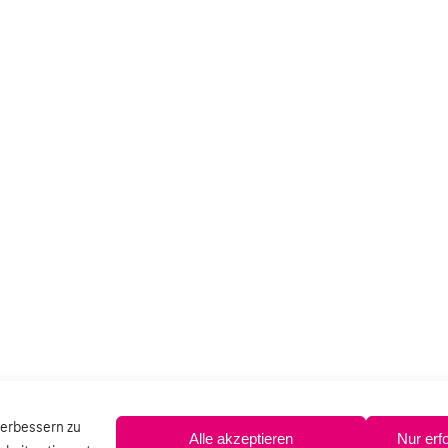
verbessern zu
Alle akzeptieren
Nur erf