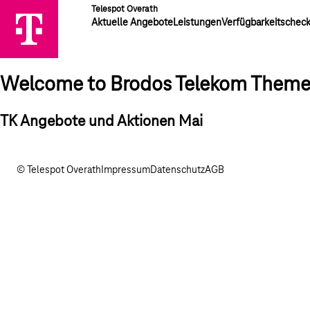
Telespot Overath
Aktuelle Angebote
Leistungen
Verfügbarkeitschec
Welcome to Brodos Telekom Them
TK Angebote und Aktionen Mai
© Telespot Overath
Impressum
Datenschutz
AGB