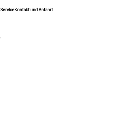
k
Service
Kontakt und Anfahrt
e